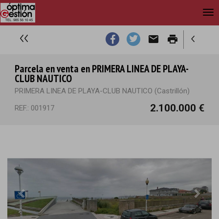
email
print
Parcela en venta en PRIMERA LINEA DE PLAYA-
CLUB NAUTICO
PRIMERA LINEA DE PLAYA-CLUB NAUTICO (Castrillón)
2.100.000 €
REF.: 001917