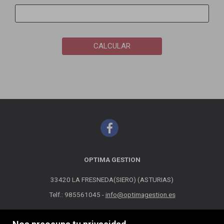
CALCULAR
OPTIMA GESTION
33420 LA FRESNEDA(SIERO) (ASTURIAS)
Telf.: 985561045 -
info@optimagestion.es
MAPA WEB
AVISO LEGAL
POLÍTICA DE COOKIES