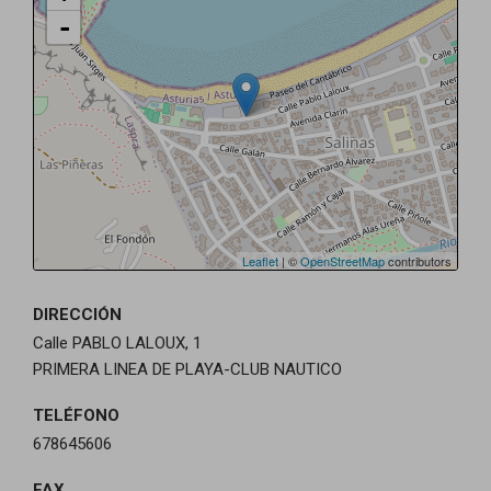
-
Leaflet
| ©
OpenStreetMap
contributors
DIRECCIÓN
Calle PABLO LALOUX, 1
PRIMERA LINEA DE PLAYA-CLUB NAUTICO
TELÉFONO
678645606
FAX