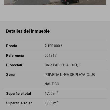
Detalles del inmueble
Precio
2.100.000 €
Referencia
001917
Dirección
Calle PABLO LALOUX, 1
Zona
PRIMERA LINEA DE PLAYA-CLUB
NAUTICO
2
Superficie total
1700 m
2
Superficie solar
1700 m