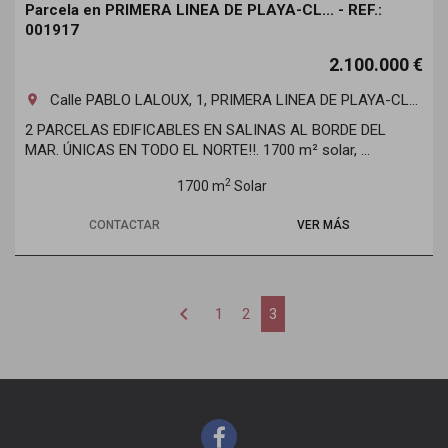
Parcela en PRIMERA LINEA DE PLAYA-CL... - REF.:
001917
2.100.000 €
Calle PABLO LALOUX, 1, PRIMERA LINEA DE PLAYA-CL...
room
2 PARCELAS EDIFICABLES EN SALINAS AL BORDE DEL
MAR. ÚNICAS EN TODO EL NORTE!!. 1700 m² solar, ...
2
1700 m
Solar
CONTACTAR
VER MÁS
chevron_left
1
2
3