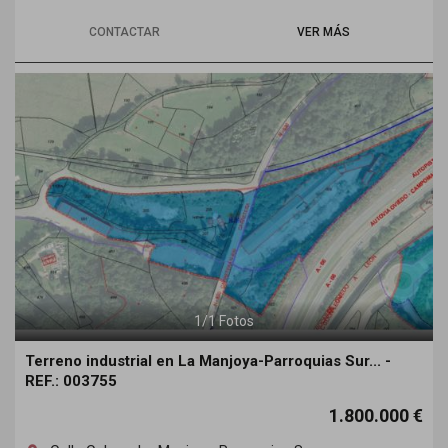
CONTACTAR
VER MÁS
1
/
1
Fotos
Terreno industrial en La Manjoya-Parroquias Sur... -
REF.: 003755
1.800.000 €