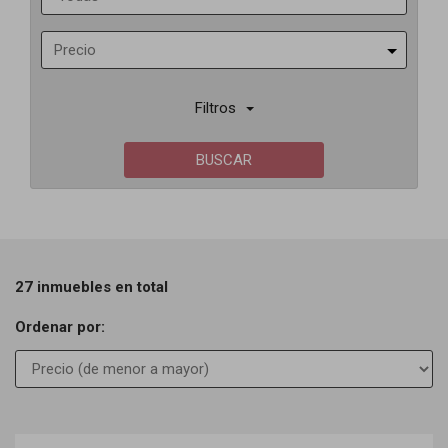
Precio
Filtros
BUSCAR
27 inmuebles en total
Ordenar por:
Previous
Next